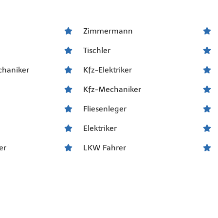
Zimmermann
Tischler
chaniker
Kfz-Elektriker
Kfz-Mechaniker
Fliesenleger
Elektriker
er
LKW Fahrer