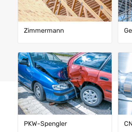
Zimmermann
Ge
PKW-Spengler
CN