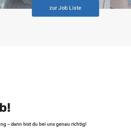
zur Job Liste
b!
ng – dann bist du bei uns genau richtig!