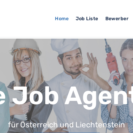
Home
Job Liste
Bewerber
e Job Agen
für Österreich und Liechtenstein