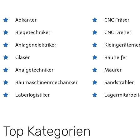
Abkanter
CNC Fräser
Biegetechniker
CNC Dreher
Anlagenelektriker
Kleingeräteme
Glaser
Bauhelfer
Analgetechniker
Maurer
Baumaschinenmechaniker
Sandstrahler
Laberlogistiker
Lagermitarbeit
Top Kategorien