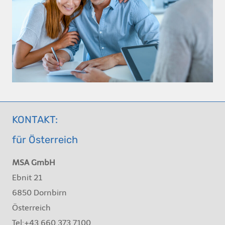
KONTAKT:
für Österreich
MSA GmbH
Ebnit 21
6850 Dornbirn
Österreich
Tel:+43 660 373 7100