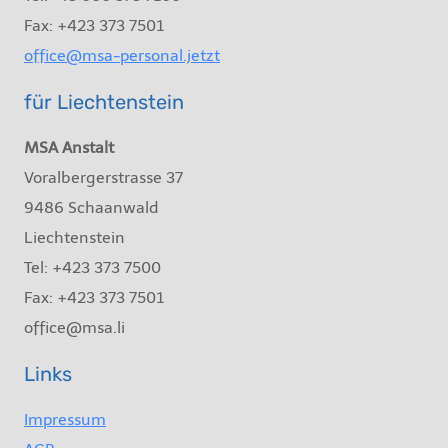
Fax: +423 373 7501
office@msa-personal.jetzt
für Liechtenstein
MSA Anstalt
Voralbergerstrasse 37
9486 Schaanwald
Liechtenstein
Tel: +423 373 7500
Fax: +423 373 7501
office@msa.li
Links
Impressum