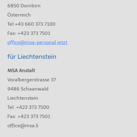
6850 Dornbirn
Österreich
Tel:+43 660 373 7100
Fax: +423 373 7501
office@msa-personal.jetzt
für Liechtenstein
MSA Anstalt
Voralbergerstrasse 37
9486 Schaanwald
Liechtenstein
Tel: +423 373 7500
Fax: +423 373 7501
office@msa.li