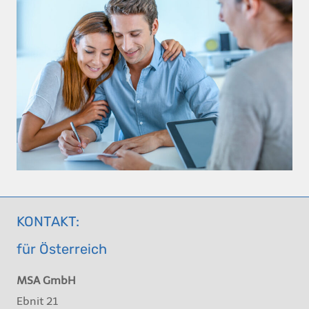
KONTAKT:
für Österreich
MSA GmbH
Ebnit 21