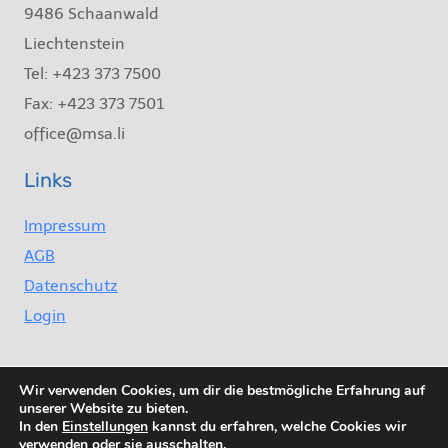
9486 Schaanwald
Liechtenstein
Tel: +423 373 7500
Fax: +423 373 7501
office@msa.li
Links
Impressum
AGB
Datenschutz
Login
Wir verwenden Cookies, um dir die bestmögliche Erfahrung auf
unserer Website zu bieten.
In den
Einstellungen
kannst du erfahren, welche Cookies wir
verwenden oder sie ausschalten.