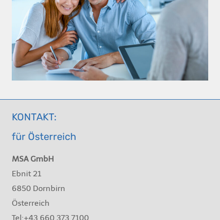
KONTAKT:
für Österreich
MSA GmbH
Ebnit 21
6850 Dornbirn
Österreich
Tel:+43 660 373 7100