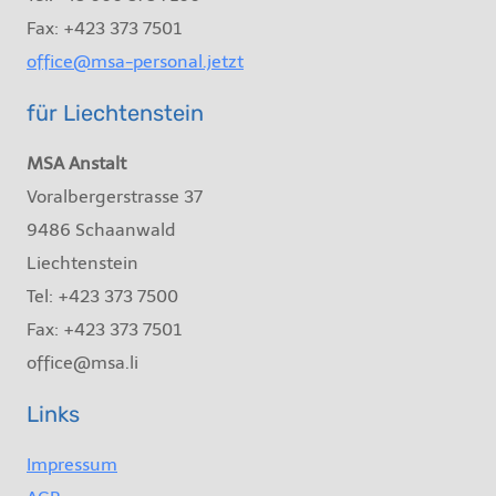
Fax: +423 373 7501
office@msa-personal.jetzt
für Liechtenstein
MSA Anstalt
Voralbergerstrasse 37
9486 Schaanwald
Liechtenstein
Tel: +423 373 7500
Fax: +423 373 7501
office@msa.li
Links
Impressum