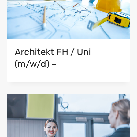
Architekt FH / Uni
(m/w/d) –