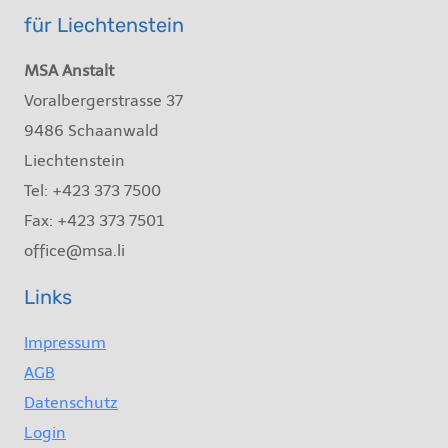
für Liechtenstein
MSA Anstalt
Voralbergerstrasse 37
9486 Schaanwald
Liechtenstein
Tel: +423 373 7500
Fax: +423 373 7501
office@msa.li
Links
Impressum
AGB
Datenschutz
Login