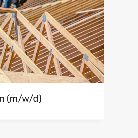
 (m/w/d)