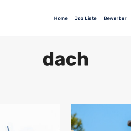
Home
Job Liste
Bewerber
dach