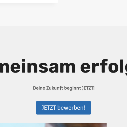
meinsam erfolg
Deine Zukunft beginnt JETZT!
JETZT bewerben!