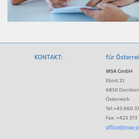
KONTAKT:
für Österre
MSA GmbH
Ebnit 21
6850 Dornbir
Österreich
Tel:+43 660 3
Fax: +423 373
office@msa-pe