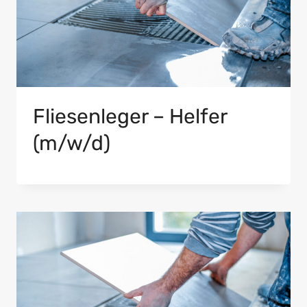
Fliesenleger – Helfer
(m/w/d)