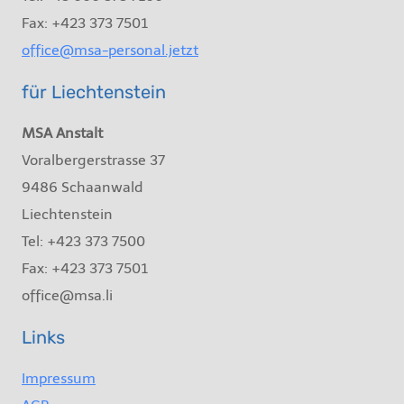
Fax: +423 373 7501
office@msa-personal.jetzt
für Liechtenstein
MSA Anstalt
Voralbergerstrasse 37
9486 Schaanwald
Liechtenstein
Tel: +423 373 7500
Fax: +423 373 7501
office@msa.li
Links
Impressum