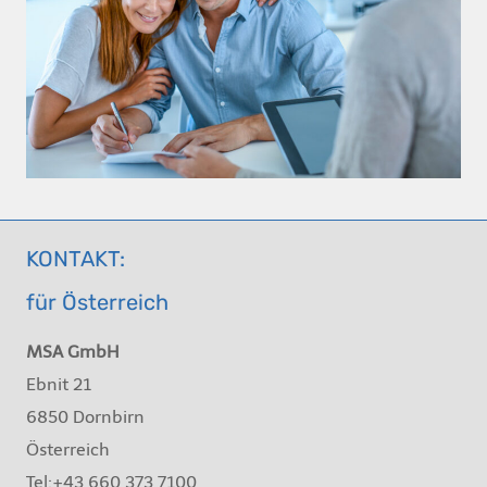
KONTAKT:
für Österreich
MSA GmbH
Ebnit 21
6850 Dornbirn
Österreich
Tel:+43 660 373 7100