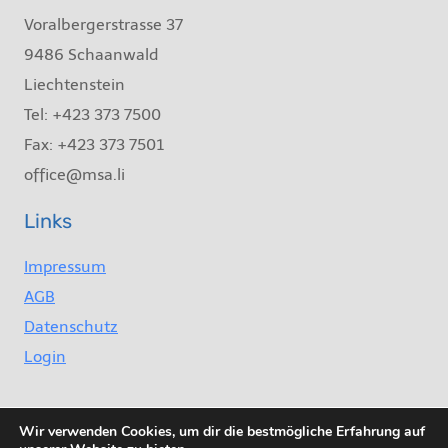
Voralbergerstrasse 37
9486 Schaanwald
Liechtenstein
Tel: +423 373 7500
Fax: +423 373 7501
office@msa.li
Links
Impressum
AGB
Datenschutz
Login
Wir verwenden Cookies, um dir die bestmögliche Erfahrung auf