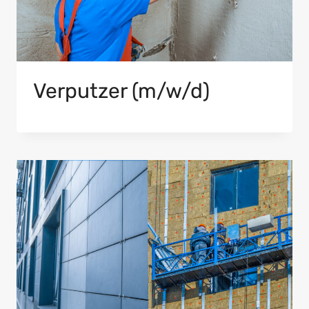
Verputzer (m/w/d)