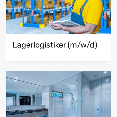
Lagerlogistiker (m/w/d)