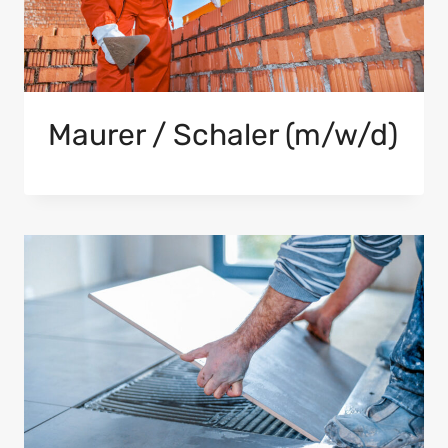
Maurer / Schaler (m/w/d)