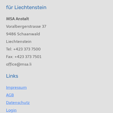
für Liechtenstein
MSA Anstalt
Voralbergerstrasse 37
9486 Schaanwald
Liechtenstein
Tel: +423 373 7500
Fax: +423 373 7501
office@msa.li
Links
Impressum
AGB
Datenschutz
Login