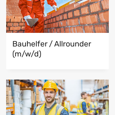
Bauhelfer / Allrounder
(m/w/d)