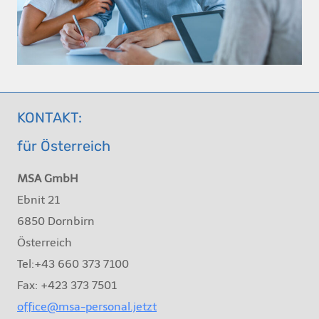
KONTAKT:
für Österreich
MSA GmbH
Ebnit 21
6850 Dornbirn
Österreich
Tel:+43 660 373 7100
Fax: +423 373 7501
office@msa-personal.jetzt