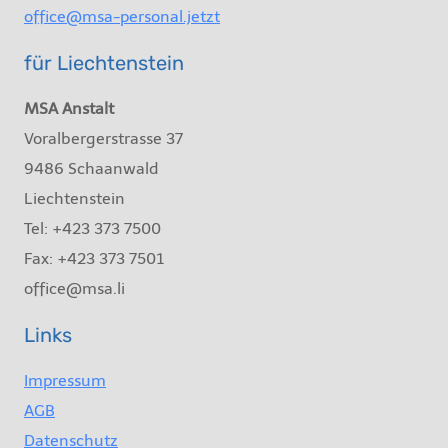
office@msa-personal.jetzt
für Liechtenstein
MSA Anstalt
Voralbergerstrasse 37
9486 Schaanwald
Liechtenstein
Tel: +423 373 7500
Fax: +423 373 7501
office@msa.li
Links
Impressum
AGB
Datenschutz