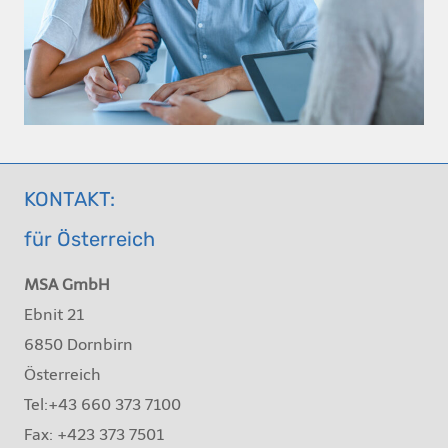
KONTAKT:
für Österreich
MSA GmbH
Ebnit 21
6850 Dornbirn
Österreich
Tel:+43 660 373 7100
Fax: +423 373 7501