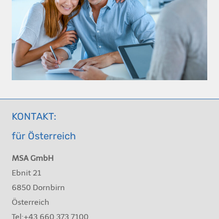
KONTAKT:
für Österreich
MSA GmbH
Ebnit 21
6850 Dornbirn
Österreich
Tel:+43 660 373 7100