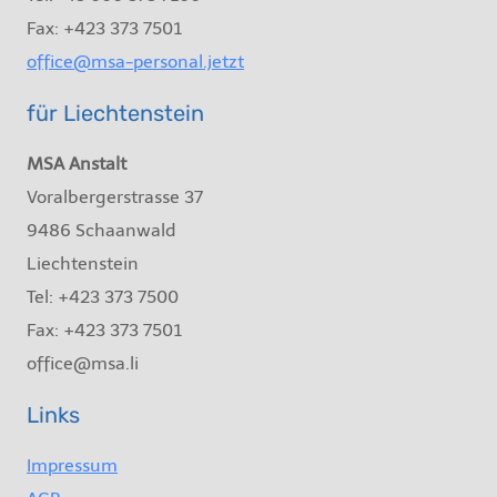
Fax: +423 373 7501
office@msa-personal.jetzt
für Liechtenstein
MSA Anstalt
Voralbergerstrasse 37
9486 Schaanwald
Liechtenstein
Tel: +423 373 7500
Fax: +423 373 7501
office@msa.li
Links
Impressum