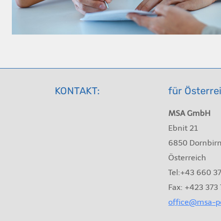
KONTAKT:
für Österre
MSA GmbH
Ebnit 21
6850 Dornbir
Österreich
Tel:+43 660 3
Fax: +423 373
office@msa-pe