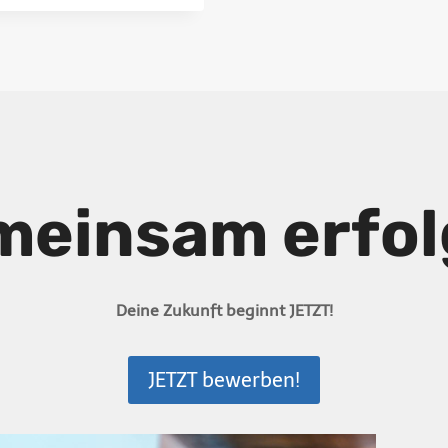
meinsam erfolg
Deine Zukunft beginnt JETZT!
JETZT bewerben!