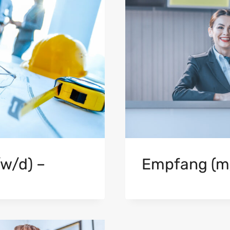
/w/d) –
Empfang (m