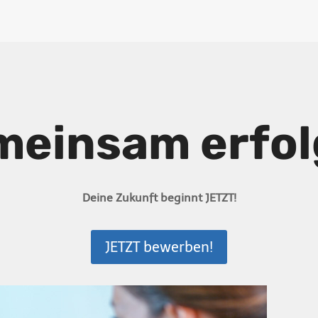
meinsam erfolg
Deine Zukunft beginnt JETZT!
JETZT bewerben!