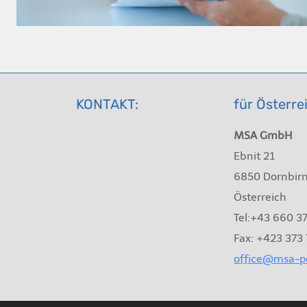
KONTAKT:
für Österre
MSA GmbH
Ebnit 21
6850 Dornbir
Österreich
Tel:+43 660 3
Fax: +423 373
office@msa-pe