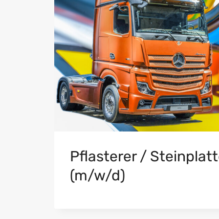
Pflasterer / Steinplat
(m/w/d)