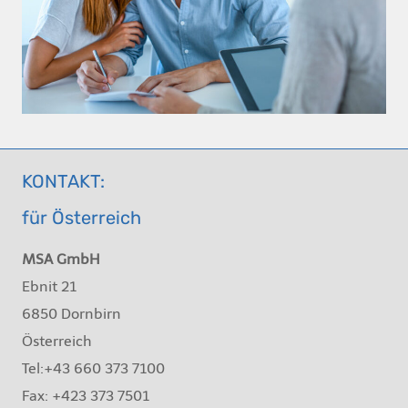
KONTAKT:
für Österreich
MSA GmbH
Ebnit 21
6850 Dornbirn
Österreich
Tel:+43 660 373 7100
Fax: +423 373 7501