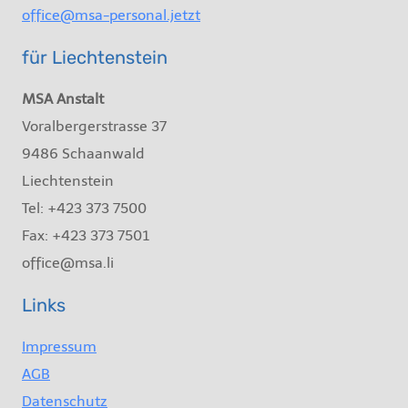
office@msa-personal.jetzt
für Liechtenstein
MSA Anstalt
Voralbergerstrasse 37
9486 Schaanwald
Liechtenstein
Tel: +423 373 7500
Fax: +423 373 7501
office@msa.li
Links
Impressum
AGB
Datenschutz